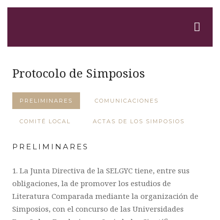
Protocolo de Simposios
PRELIMINARES
COMUNICACIONES
COMITÉ LOCAL
ACTAS DE LOS SIMPOSIOS
PRELIMINARES
1. La Junta Directiva de la SELGYC tiene, entre sus
obligaciones, la de promover los estudios de
Literatura Comparada mediante la organización de
Simposios, con el concurso de las Universidades